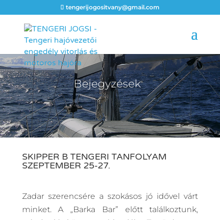
tengerijogositvany@gmail.com
Bejegyzések
SKIPPER B TENGERI TANFOLYAM
SZEPTEMBER 25-27.
Zadar szerencsére a szokásos jó idővel várt
minket. A „Barka Bar” előtt találkoztunk,