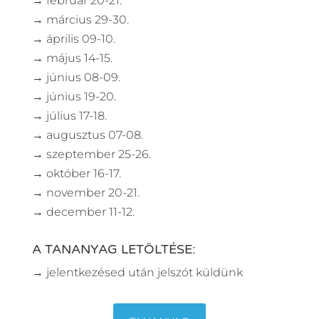
→ február 20-21.
→ március 29-30.
→ április 09-10.
→ május 14-15.
→ június 08-09.
→ június 19-20.
→ július 17-18.
→ augusztus 07-08.
→ szeptember 25-26.
→ október 16-17.
→ november 20-21.
→ december 11-12.
A TANANYAG LETÖLTÉSE:
→ jelentkezésed után jelszót küldünk