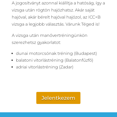
A jogosítványt azonnal kiállítja a hatóság, így a
vizsga után rögtön hajózhatsz. Akár saját
hajóval, akár bérelt hajóval hajózol, az ICC+B
vizsga a legjobb választás. Várunk Téged is!
A vizsga után manővertréningünkön
szerezhetsz gyakorlatot:
dunai motorcsónak tréning (Budapest)
balatoni vitorlástréning (Balatonfűzfő)
adriai vitorlástréning (Zadar)
Jelentkezem