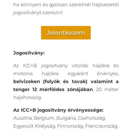
ha könnyen és gyorsan szeretnél hajóvezetői
jogosítványt szerezni!
Jelentkezem
Jogosítvány:
Az ICC+B jogosítvány vitorlás hajókra és
motoros hajókra egyaránt érvényes,
belvizeken (folyók és tavak) valamint a
tenger 12 mérföldes zónájában
, 20 méter
hajóhosszig.
Az ICC+B jogosítvány érvényessége:
Ausztria, Belgium, Bulgária, Csehország,
Egyesült Királyság, Finnország, Franciaország,