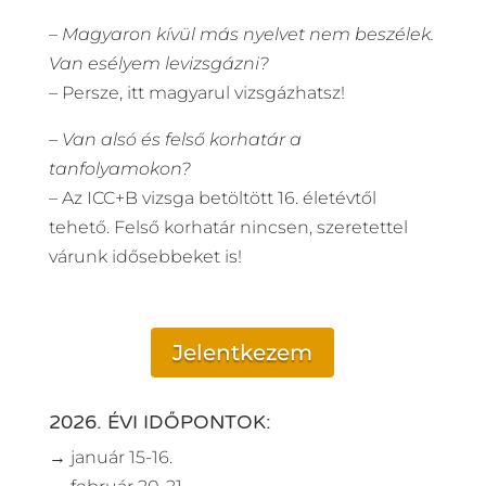
– Magyaron kívül más nyelvet nem beszélek.
Van esélyem levizsgázni?
– Persze, itt magyarul vizsgázhatsz!
– Van alsó és felső korhatár a
tanfolyamokon?
– Az ICC+B vizsga betöltött 16. életévtől
tehető. Felső korhatár nincsen, szeretettel
várunk idősebbeket is!
Jelentkezem
2026. ÉVI IDŐPONTOK:
→ január 15-16.