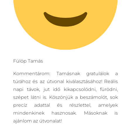
Fülöp Tamás
Kommentárom: Tamásnak gratulálok a
túrához és az útvonal kiválasztásához! Reális
napi távok, jut idő kikapcsolódni, fürödni,
szépet látni is. Köszönjük a beszámolót, sok
precíz adattal és részlettel, amelyek
mindenkinek hasznosak. Másoknak is
ajánlom az útvonalat!