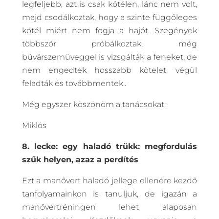
legfeljebb, azt is csak kötélen, lánc nem volt,
majd csodálkoztak, hogy a szinte függőleges
kötél miért nem fogja a hajót. Szegények
többször próbálkoztak, még
búvárszemüveggel is vizsgálták a feneket, de
nem engedtek hosszabb kötelet, végül
feladták és továbbmentek..
Még egyszer köszönöm a tanácsokat:
Miklós
8. lecke: egy haladó trükk: megfordulás
szűk helyen, azaz a perdítés
Ezt a manővert haladó jellege ellenére kezdő
tanfolyamainkon is tanuljuk, de igazán a
manővertréningen lehet alaposan