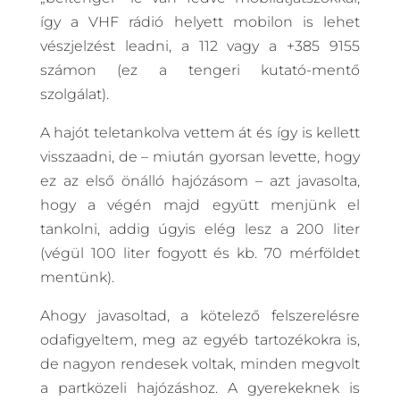
így a VHF rádió helyett mobilon is lehet
vészjelzést leadni, a 112 vagy a +385 9155
számon (ez a tengeri kutató-mentő
szolgálat).
A hajót teletankolva vettem át és így is kellett
visszaadni, de – miután gyorsan levette, hogy
ez az első önálló hajózásom – azt javasolta,
hogy a végén majd együtt menjünk el
tankolni, addig úgyis elég lesz a 200 liter
(végül 100 liter fogyott és kb. 70 mérföldet
mentünk).
Ahogy javasoltad, a kötelező felszerelésre
odafigyeltem, meg az egyéb tartozékokra is,
de nagyon rendesek voltak, minden megvolt
a partközeli hajózáshoz. A gyerekeknek is