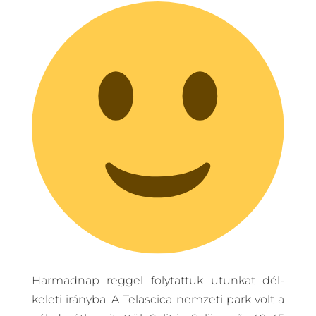
Harmadnap reggel folytattuk utunkat dél-
keleti irányba. A Telascica nemzeti park volt a