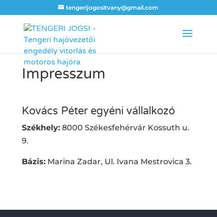
tengerijogositvany@gmail.com
Impresszum
Kovács Péter egyéni vállalkozó
Székhely:
8000 Székesfehérvár Kossuth u.
9.
Bázis:
Marina Zadar, Ul. Ivana Mestrovica 3.