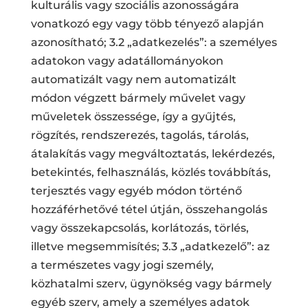
kulturális vagy szociális azonosságára
vonatkozó egy vagy több tényező alapján
azonosítható; 3.2 „adatkezelés”: a személyes
adatokon vagy adatállományokon
automatizált vagy nem automatizált
módon végzett bármely művelet vagy
műveletek összessége, így a gyűjtés,
rögzítés, rendszerezés, tagolás, tárolás,
átalakítás vagy megváltoztatás, lekérdezés,
betekintés, felhasználás, közlés továbbítás,
terjesztés vagy egyéb módon történő
hozzáférhetővé tétel útján, összehangolás
vagy összekapcsolás, korlátozás, törlés,
illetve megsemmisítés; 3.3 „adatkezelő”: az
a természetes vagy jogi személy,
közhatalmi szerv, ügynökség vagy bármely
egyéb szerv, amely a személyes adatok