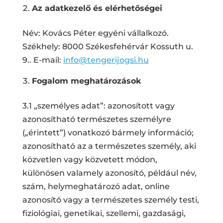
Az adatkezelő és elérhetőségei
Név: Kovács Péter egyéni vállalkozó.
Székhely: 8000 Székesfehérvár Kossuth u.
9.. E-mail:
info@tengerijogsi.hu
Fogalom meghatározások
3.1 „személyes adat”: azonosított vagy
azonosítható természetes személyre
(„érintett”) vonatkozó bármely információ;
azonosítható az a természetes személy, aki
közvetlen vagy közvetett módon,
különösen valamely azonosító, például név,
szám, helymeghatározó adat, online
azonosító vagy a természetes személy testi,
fiziológiai, genetikai, szellemi, gazdasági,