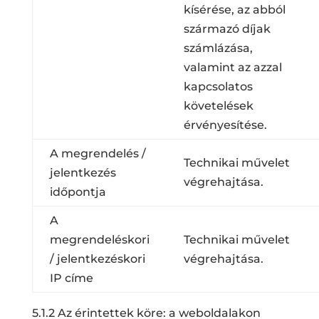
kísérése, az abból
származó díjak
számlázása,
valamint az azzal
kapcsolatos
követelések
érvényesítése.
A megrendelés /
Technikai művelet
jelentkezés
végrehajtása.
időpontja
A
megrendeléskori
Technikai művelet
/ jelentkezéskori
végrehajtása.
IP címe
5.1.2 Az érintettek köre: a weboldalakon