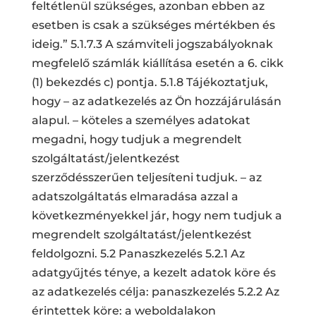
feltétlenül szükséges, azonban ebben az
esetben is csak a szükséges mértékben és
ideig.” 5.1.7.3 A számviteli jogszabályoknak
megfelelő számlák kiállítása esetén a 6. cikk
(1) bekezdés c) pontja. 5.1.8 Tájékoztatjuk,
hogy – az adatkezelés az Ön hozzájárulásán
alapul. – köteles a személyes adatokat
megadni, hogy tudjuk a megrendelt
szolgáltatást/jelentkezést
szerződésszerűen teljesíteni tudjuk. – az
adatszolgáltatás elmaradása azzal a
következményekkel jár, hogy nem tudjuk a
megrendelt szolgáltatást/jelentkezést
feldolgozni. 5.2 Panaszkezelés 5.2.1 Az
adatgyűjtés ténye, a kezelt adatok köre és
az adatkezelés célja: panaszkezelés 5.2.2 Az
érintettek köre: a weboldalakon