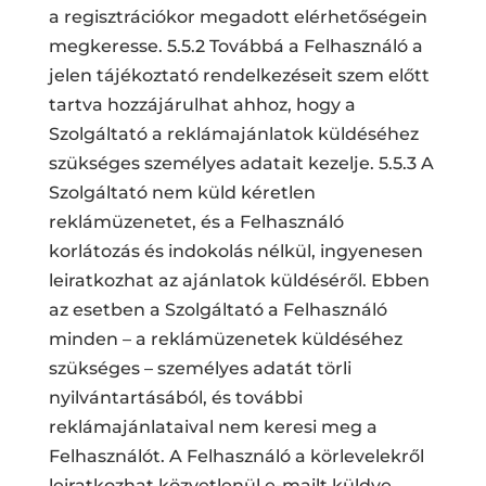
a regisztrációkor megadott elérhetőségein
megkeresse. 5.5.2 Továbbá a Felhasználó a
jelen tájékoztató rendelkezéseit szem előtt
tartva hozzájárulhat ahhoz, hogy a
Szolgáltató a reklámajánlatok küldéséhez
szükséges személyes adatait kezelje. 5.5.3 A
Szolgáltató nem küld kéretlen
reklámüzenetet, és a Felhasználó
korlátozás és indokolás nélkül, ingyenesen
leiratkozhat az ajánlatok küldéséről. Ebben
az esetben a Szolgáltató a Felhasználó
minden – a reklámüzenetek küldéséhez
szükséges – személyes adatát törli
nyilvántartásából, és további
reklámajánlataival nem keresi meg a
Felhasználót. A Felhasználó a körlevelekről
leiratkozhat közvetlenül e-mailt küldve