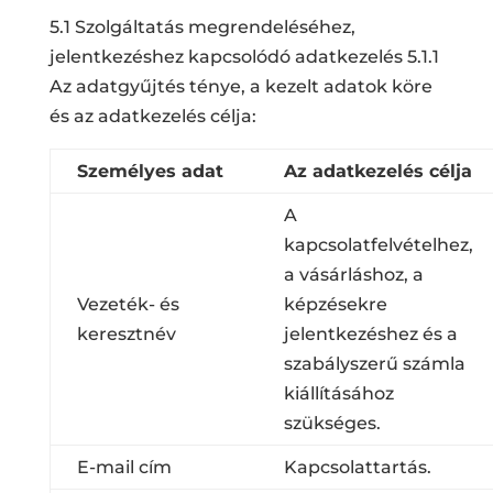
5.1 Szolgáltatás megrendeléséhez,
jelentkezéshez kapcsolódó adatkezelés 5.1.1
Az adatgyűjtés ténye, a kezelt adatok köre
és az adatkezelés célja:
Személyes adat
Az adatkezelés célja
A
kapcsolatfelvételhez,
a vásárláshoz, a
Vezeték- és
képzésekre
keresztnév
jelentkezéshez és a
szabályszerű számla
kiállításához
szükséges.
E-mail cím
Kapcsolattartás.