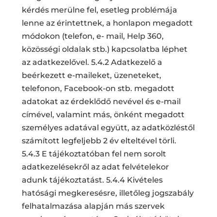
kérdés merülne fel, esetleg problémája
lenne az érintettnek, a honlapon megadott
módokon (telefon, e- mail, Help 360,
közösségi oldalak stb.) kapcsolatba léphet
az adatkezelővel. 5.4.2 Adatkezelő a
beérkezett e-maileket, üzeneteket,
telefonon, Facebook-on stb. megadott
adatokat az érdeklődő nevével és e-mail
címével, valamint más, önként megadott
személyes adatával együtt, az adatközléstől
számított legfeljebb 2 év elteltével törli.
5.4.3 E tájékoztatóban fel nem sorolt
adatkezelésekről az adat felvételekor
adunk tájékoztatást. 5.4.4 Kivételes
hatósági megkeresésre, illetőleg jogszabály
felhatalmazása alapján más szervek