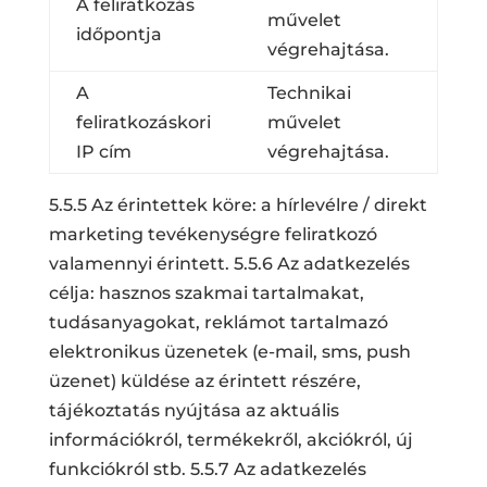
A feliratkozás
művelet
időpontja
végrehajtása.
A
Technikai
feliratkozáskori
művelet
IP cím
végrehajtása.
5.5.5 Az érintettek köre: a hírlevélre / direkt
marketing tevékenységre feliratkozó
valamennyi érintett. 5.5.6 Az adatkezelés
célja: hasznos szakmai tartalmakat,
tudásanyagokat, reklámot tartalmazó
elektronikus üzenetek (e-mail, sms, push
üzenet) küldése az érintett részére,
tájékoztatás nyújtása az aktuális
információkról, termékekről, akciókról, új
funkciókról stb. 5.5.7 Az adatkezelés