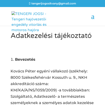
tengerijogositvany@gmail.com
Adatkezelési tájékoztató
Bevezetés
Kovács Péter egyéni vállakozó (székhely:
8000 Székesfehérvár Kossuth u. 9., NKH
akkreditáció száma:
KM/KA/A/NS/1059/2009) -a továbbiakban:
Szolgáltató, Adatkezelő- a természetes
személyeknek a személyes adatok kezelése