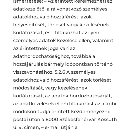
ismertetése: – Az érintett kérelmezheti az
adatkezelőtől a rá vonatkozó személyes
adatokhoz való hozzáférést, azok
helyesbítését, törlését vagy kezelésének
korlátozását, és – tiltakozhat az ilyen
személyes adatok kezelése ellen, valamint –
az érintettnek joga van az
adathordozhatósághoz, továbbá a
hozzájárulás bármely időpontban történő
visszavonásához. 5.2.6 A személyes
adatokhoz való hozzáférést, azok törlését,
módosítását, vagy kezelésének
korlátozását, az adatok hordozhatóságát,
az adatkezelések elleni tiltakozást az alábbi
módokon tudja érintett kezdeményezni: –
postai úton a 8000 Székesfehérvár Kossuth
u. 9. címen, – e-mail útján a