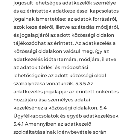
jogosult lehetséges adatkezelők személye
és az érintettek adatkezeléssel kapcsolatos
jogainak ismertetése: az adatok forrásáról,
azok kezeléséről, illetve az átadás módjáról,
és jogalapjáról az adott közösségi oldalon
tájékozódhat az érintett. Az adatkezelés a
közösségi oldalakon valósul meg, így az
adatkezelés időtartamára, módjára, illetve
az adatok törlési és módosítási
lehetőségeire az adott közösségi oldal
szabályozása vonatkozik. 5.3.5 Az
adatkezelés jogalapja: az érintett önkéntes
hozzájárulása személyes adatai
kezeléséhez a közösségi oldalakon. 5.4
Ügyfélkapcsolatok és egyéb adatkezelések
5.4.1 Amennyiben az adatkezelő
szolgáltatásainak igénybevétele során