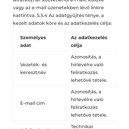
vagy az e-mail üzenetekben lévő linkre
kattintva. 5.5.4 Az adatgyűjtés ténye, a
kezelt adatok köre és az adatkezelés célja:
Személyes
Az adatkezelés
adat
célja
Azonosítás, a
Vezeték- és
hírlevélre való
keresztnév
feliratkozás
lehetővé tétele.
Azonosítás, a
hírlevélre való
E-mail cím
feliratkozás
lehetővé tétele.
Technikai