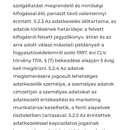
szolgáltatást megrendelő és minőségi
kifogással élő, panaszt tevő valamennyi
érintett. 5.2.3 Az adatkezelés időtartama, az
adatok törlésének határideje: a felvett
kifogásról felvett jegyzőkönyv, átirat és az
arra adott válasz másolati példányait a
fogyasztóvédelemről szóló 1997. évi CLV.
törvény 17/A. § (7) bekezdése alapján 5 évig
kell megőrizni. 5.2.4 Az adatok
megismerésére jogosult lehetséges
adatkezelők személye, a személyes adatok
címzettjei: a személyes adatokat az
adatkezelő értékesítési és marketing
munkatársai kezelhetik, a fenti alapelvek
tiszteletben tartásával. 5.2.5 Az érintettek
adatkezeléssel kapcsolatos jogainak