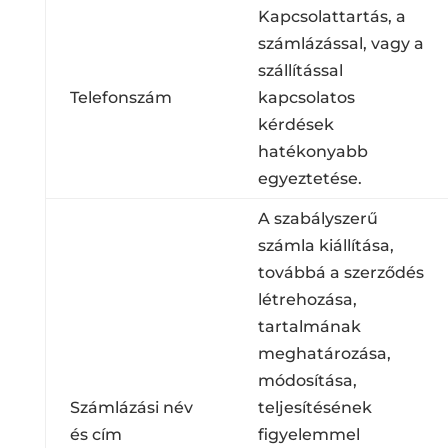
Kapcsolattartás, a
számlázással, vagy a
szállítással
Telefonszám
kapcsolatos
kérdések
hatékonyabb
egyeztetése.
A szabályszerű
számla kiállítása,
továbbá a szerződés
létrehozása,
tartalmának
meghatározása,
módosítása,
Számlázási név
teljesítésének
és cím
figyelemmel