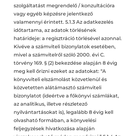
szolgáltatást megrendelő / konzultációra
vagy egyéb képzésre jelentkező
valamennyi érintett. 5.1.3 Az adatkezelés
időtartama, az adatok törlésének
határideje: a regisztráció törlésével azonnal.
Kivéve a számviteli bizonylatok esetében,
mivel a számvitelről szóló 2000. évi C.
törvény 169. § (2) bekezdése alapján 8 évig
meg kell őrizni ezeket az adatokat: “A
könyvviteli elszámolást közvetlenül és
közvetetten alátámasztó számviteli
bizonylatot (ideértve a főkönyvi számlákat,
az analitikus, illetve részletező
nyilvántartásokat is), legalább 8 évig kell
olvasható formában, a könyvelési
feljegyzések hivatkozása alapján