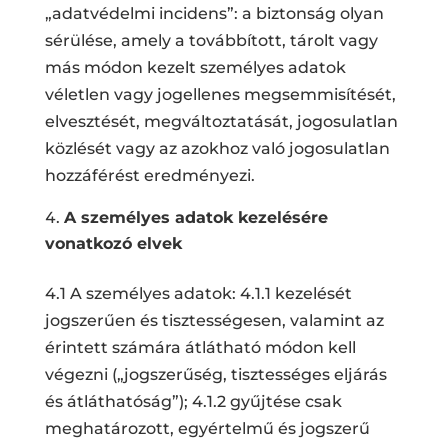
„adatvédelmi incidens”: a biztonság olyan
sérülése, amely a továbbított, tárolt vagy
más módon kezelt személyes adatok
véletlen vagy jogellenes megsemmisítését,
elvesztését, megváltoztatását, jogosulatlan
közlését vagy az azokhoz való jogosulatlan
hozzáférést eredményezi.
A személyes adatok kezelésére
vonatkozó elvek
4.1 A személyes adatok: 4.1.1 kezelését
jogszerűen és tisztességesen, valamint az
érintett számára átlátható módon kell
végezni („jogszerűség, tisztességes eljárás
és átláthatóság”); 4.1.2 gyűjtése csak
meghatározott, egyértelmű és jogszerű