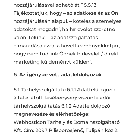
hozzájárulásával adható át.” 5.5.13
Tájékoztatjuk, hogy – az adatkezelés az Ön
hozzájárulásán alapul. – köteles a személyes
adatokat megadni, ha hírlevelet szeretne
kapni tőlünk. – az adatszolgáltatás
elmaradása azzal a következményekkel jár,
hogy nem tudunk Önnek hírlevelet / direkt
marketing küldeményt küldeni.
Az igénybe vett adatfeldolgozók
6.1 Tárhelyszolgáltató 6.1.1 Adatfeldolgozó
által ellátott tevékenység: viszonteladói
tárhelyszolgáltatás 6.1.2 Adatfeldolgozó
megnevezése és elérhetősége:
Webhosticon Tárhely és Domainszolgáltató
Kft. Cím: 2097 Pilisborosjenő, Tulipán köz 2.