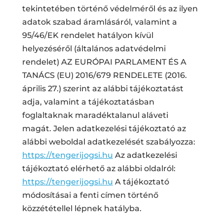
tekintetében történő védelméről és az ilyen
adatok szabad áramlásáról, valamint a
95/46/EK rendelet hatályon kívül
helyezéséről (általános adatvédelmi
rendelet) AZ EURÓPAI PARLAMENT ÉS A
TANÁCS (EU) 2016/679 RENDELETE (2016.
április 27.) szerint az alábbi tájékoztatást
adja, valamint a tájékoztatásban
foglaltaknak maradéktalanul aláveti
magát. Jelen adatkezelési tájékoztató az
alábbi weboldal adatkezelését szabályozza:
https://tengerijogsi.hu
Az adatkezelési
tájékoztató elérhető az alábbi oldalról:
https://tengerijogsi.hu
A tájékoztató
módosításai a fenti címen történő
közzététellel lépnek hatályba.