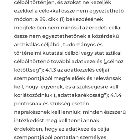
célból történjen, és azokat ne kezeljék
ezekkel a célokkal össze nem egyeztethető
módon; a 89. cikk (1) bekezdésének
megfelelően nem minősül az eredeti céllal
össze nem egyeztethetőnek a közérdekű
archiválás céljából, tudományos és
történelmi kutatási célból vagy statisztikai
célból történő további adatkezelés („célhoz
kötöttség”); 4.1.3 az adatkezelés céljai
szempontjából megfelelőek és relevánsak
kell, hogy legyenek, és a szükségesre kell
korlátozódniuk („adattakarékosság”); 4.1.4
pontosnak és szükség esetén
naprakésznek kell lenniük; minden észszerű
intézkedést meg kell tenni annak
érdekében, hogy az adatkezelés céljai
szempontjából pontatlan személyes