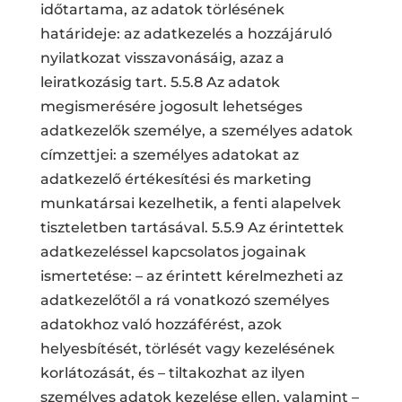
időtartama, az adatok törlésének
határideje: az adatkezelés a hozzájáruló
nyilatkozat visszavonásáig, azaz a
leiratkozásig tart. 5.5.8 Az adatok
megismerésére jogosult lehetséges
adatkezelők személye, a személyes adatok
címzettjei: a személyes adatokat az
adatkezelő értékesítési és marketing
munkatársai kezelhetik, a fenti alapelvek
tiszteletben tartásával. 5.5.9 Az érintettek
adatkezeléssel kapcsolatos jogainak
ismertetése: – az érintett kérelmezheti az
adatkezelőtől a rá vonatkozó személyes
adatokhoz való hozzáférést, azok
helyesbítését, törlését vagy kezelésének
korlátozását, és – tiltakozhat az ilyen
személyes adatok kezelése ellen, valamint –