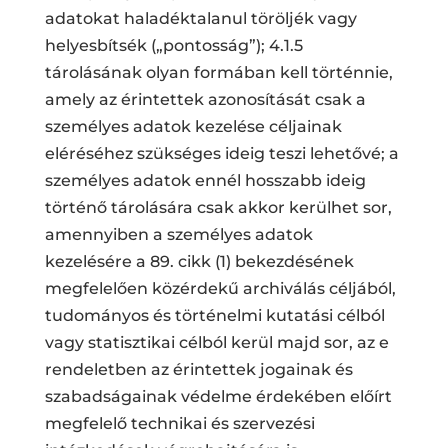
adatokat haladéktalanul töröljék vagy
helyesbítsék („pontosság”); 4.1.5
tárolásának olyan formában kell történnie,
amely az érintettek azonosítását csak a
személyes adatok kezelése céljainak
eléréséhez szükséges ideig teszi lehetővé; a
személyes adatok ennél hosszabb ideig
történő tárolására csak akkor kerülhet sor,
amennyiben a személyes adatok
kezelésére a 89. cikk (1) bekezdésének
megfelelően közérdekű archiválás céljából,
tudományos és történelmi kutatási célból
vagy statisztikai célból kerül majd sor, az e
rendeletben az érintettek jogainak és
szabadságainak védelme érdekében előírt
megfelelő technikai és szervezési