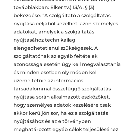
továbbiakban: Elker tv.) 13/A. § (3)
bekezdése: “A szolgáltató a szolgáltatás
nyújtása céljából kezelheti azon személyes
adatokat, amelyek a szolgáltatás
nyújtásához technikailag
elengedhetetlenül szükségesek. A
szolgáltatónak az egyéb feltételek
azonossága esetén úgy kell megválasztania
és minden esetben oly módon kell
üzemeltetnie az információs
társadalommal összefüggő szolgáltatás
nyújtása során alkalmazott eszközöket,
hogy személyes adatok kezelésére csak
akkor kerüljön sor, ha ez a szolgáltatás
nyújtásához és az e törvényben
meghatározott egyéb célok teljesüléséhez