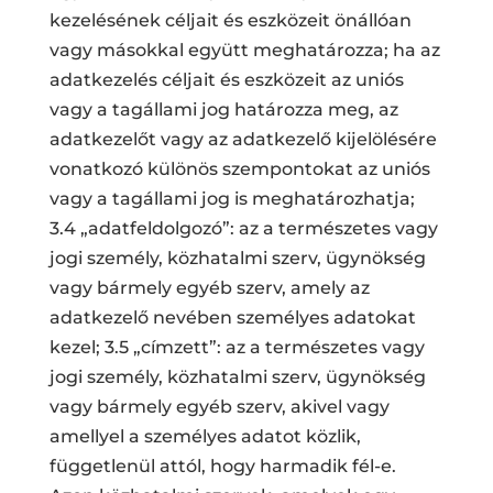
kezelésének céljait és eszközeit önállóan
vagy másokkal együtt meghatározza; ha az
adatkezelés céljait és eszközeit az uniós
vagy a tagállami jog határozza meg, az
adatkezelőt vagy az adatkezelő kijelölésére
vonatkozó különös szempontokat az uniós
vagy a tagállami jog is meghatározhatja;
3.4 „adatfeldolgozó”: az a természetes vagy
jogi személy, közhatalmi szerv, ügynökség
vagy bármely egyéb szerv, amely az
adatkezelő nevében személyes adatokat
kezel; 3.5 „címzett”: az a természetes vagy
jogi személy, közhatalmi szerv, ügynökség
vagy bármely egyéb szerv, akivel vagy
amellyel a személyes adatot közlik,
függetlenül attól, hogy harmadik fél-e.