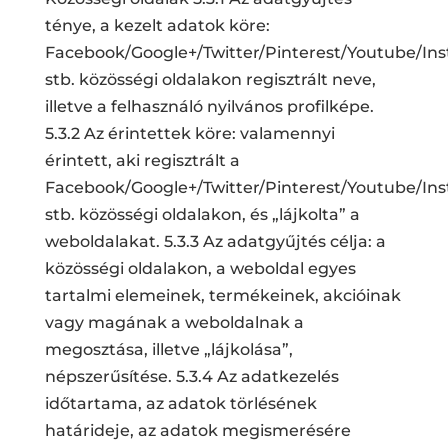
ténye, a kezelt adatok köre:
Facebook/Google+/Twitter/Pinterest/Youtube/In
stb. közösségi oldalakon regisztrált neve,
illetve a felhasználó nyilvános profilképe.
5.3.2 Az érintettek köre: valamennyi
érintett, aki regisztrált a
Facebook/Google+/Twitter/Pinterest/Youtube/In
stb. közösségi oldalakon, és „lájkolta” a
weboldalakat. 5.3.3 Az adatgyűjtés célja: a
közösségi oldalakon, a weboldal egyes
tartalmi elemeinek, termékeinek, akcióinak
vagy magának a weboldalnak a
megosztása, illetve „lájkolása”,
népszerűsítése. 5.3.4 Az adatkezelés
időtartama, az adatok törlésének
határideje, az adatok megismerésére